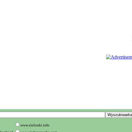
www.zielonki.info