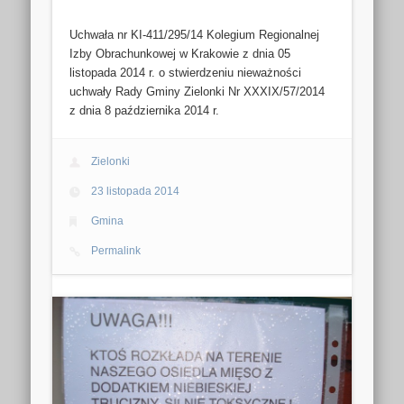
Uchwała nr KI-411/295/14 Kolegium Regionalnej
Izby Obrachunkowej w Krakowie z dnia 05
listopada 2014 r. o stwierdzeniu nieważności
uchwały Rady Gminy Zielonki Nr XXXIX/57/2014
z dnia 8 października 2014 r.
Zielonki
23 listopada 2014
Gmina
Permalink