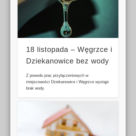
18 listopada – Węgrzce i
Dziekanowice bez wody
Z powodu prac przyłączeniowych w
miejscowości Dziekanowice i Węgrzce wystąpi
brak wody.