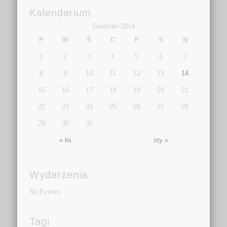
Kalendarium
Grudzień 2014
P
W
Ś
C
P
S
N
1
2
3
4
5
6
7
8
9
10
11
12
13
14
15
16
17
18
19
20
21
22
23
24
25
26
27
28
29
30
31
« lis
sty »
Wydarzenia
No Events
Tagi